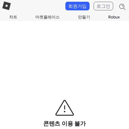
회원가입
로그인
차트
마켓플레이스
만들기
Robux
콘텐츠 이용 불가