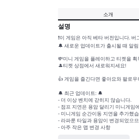
소개
설명
❗이 게임은 아직 베타 버전입니다. 버
🔔 새로운 업데이트가 출시될 때 알림을
💸미니 게임을 플레이하고 티켓을 획
🎩티켓 상점에서 새로워지세요!

👍 게임을 즐긴다면 좋아요와 팔로우하는
🔔 최근 업데이트: 🔔

- 더 이상 벤치에 갇히지 않습니다.

- 점프 지연은 용암 달리기 미니게임에
- 미니게임 순간이동 지연을 추가했습니
- 라파룬 타일과 용암이 변경되었으므
- 아주 작은 맵 변경 사항