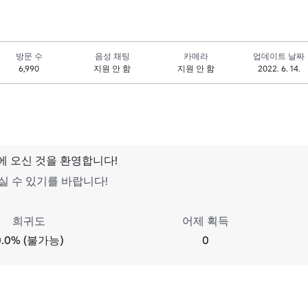
방문 수
음성 채팅
카메라
업데이트 날짜
6,990
지원 안 함
지원 안 함
2022. 6. 14.
ox에 오신 것을 환영합니다!
실 수 있기를 바랍니다!
희귀도
어제 획득
0.0% (불가능)
0