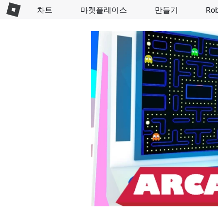
차트
마켓플레이스
만들기
Ro