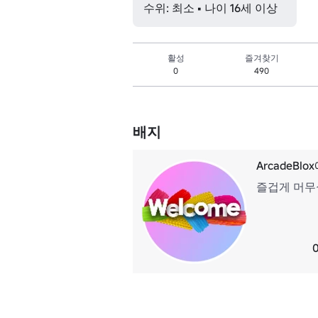
수위: 최소 • 나이 16세 이상
활성
즐겨찾기
0
490
배지
ArcadeBl
즐겁게 머무