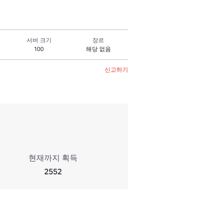
서버 크기
장르
100
해당 없음
신고하기
현재까지 획득
2552