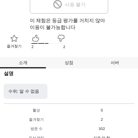
사용 불가
이 체험은 등급 평가를 거치지 않아
이용이 불가능합니다
즐겨찾기
2
2
소개
상점
서버
설명
수위: 알 수 없음
활성
0
즐겨찾기
2
방문 수
302
음성 채팅
지원 안 함