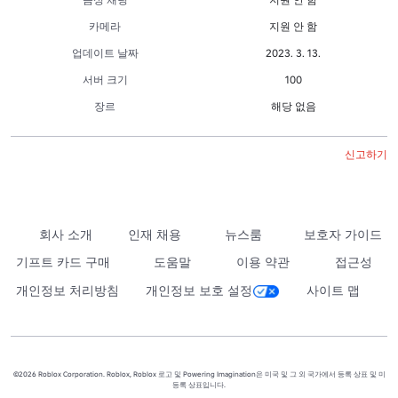
카메라
지원 안 함
업데이트 날짜
2023. 3. 13.
서버 크기
100
장르
해당 없음
신고하기
회사 소개
인재 채용
뉴스룸
보호자 가이드
기프트 카드 구매
도움말
이용 약관
접근성
개인정보 처리방침
개인정보 보호 설정
사이트 맵
©2026 Roblox Corporation. Roblox, Roblox 로고 및 Powering Imagination은 미국 및 그 외 국가에서 등록 상표 및 미
등록 상표입니다.