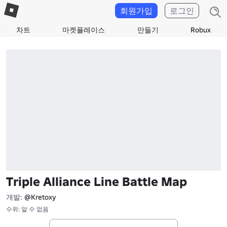
회원가입
로그인
차트
마켓플레이스
만들기
Robux
Triple Alliance Line Battle Map
개발:
@Kretoxy
수위: 알 수 없음