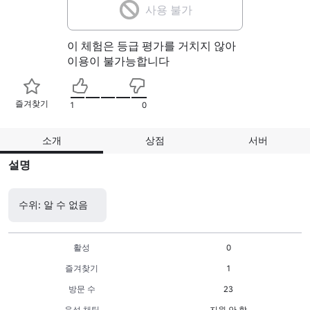
사용 불가
이 체험은 등급 평가를 거치지 않아
이용이 불가능합니다
즐겨찾기
1
0
소개
상점
서버
설명
수위: 알 수 없음
활성
0
즐겨찾기
1
방문 수
23
음성 채팅
지원 안 함