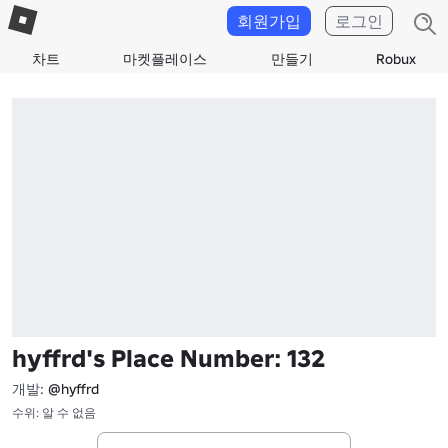
회원가입
로그인
차트
마켓플레이스
만들기
Robux
hyffrd's Place Number: 132
개발:
@hyffrd
수위: 알 수 없음