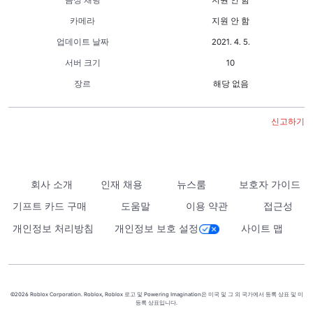
카메라
지원 안 함
업데이트 날짜
2021. 4. 5.
서버 크기
10
장르
해당 없음
신고하기
회사 소개
인재 채용
뉴스룸
보호자 가이드
기프트 카드 구매
도움말
이용 약관
접근성
개인정보 처리방침
개인정보 보호 설정
사이트 맵
©2026 Roblox Corporation. Roblox, Roblox 로고 및 Powering Imagination은 미국 및 그 외 국가에서 등록 상표 및 미
등록 상표입니다.