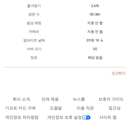
즐겨찾기
2,676
방문 수
181.8K+
음성 채팅
지원 안 함
카메라
지원 안 함
업데이트 날짜
2018. 10. 6.
서버 크기
50
장르
해당 없음
신고하기
회사 소개
인재 채용
뉴스룸
보호자 가이드
기프트 카드 구매
도움말
이용 약관
접근성
개인정보 처리방침
개인정보 보호 설정
사이트 맵