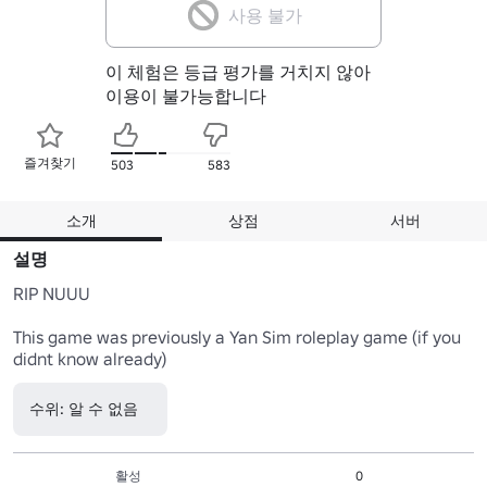
사용 불가
이 체험은 등급 평가를 거치지 않아
이용이 불가능합니다
즐겨찾기
503
583
소개
상점
서버
설명
RIP NUUU

This game was previously a Yan Sim roleplay game (if you 
didnt know already)
수위: 알 수 없음
활성
0