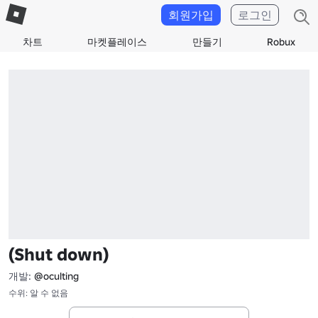
회원가입
로그인
차트
마켓플레이스
만들기
Robux
(Shut down)
개발:
@oculting
수위: 알 수 없음