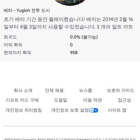
베타 - Yugioh 전투 도시
초기 베타 기간 동안 플레이했습니다! 배지는 2014년 2월 16
일부터 4월 3일까지 사용할 수있었습니다. 3 개의 알트 아트
워크 + 탐욕의 냄비 + 엄숙함을 제공합니다.
희귀도
0.0% (불가능)
어제 획득
0
현재까지 획득
958
회사 소개
인재 채용
뉴스룸
보호자 가이드
기프트 카드 구매
도움말
이용 약관
접근성
개인정보 처리방침
개인정보 보호 설정
사이트 맵
©2026 Roblox Corporation. Roblox, Roblox 로고 및 Powering Imagination은 미국 및 그 외 국가에서 등록 상표 및 미