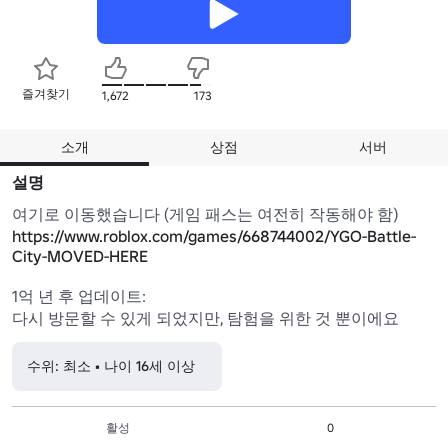
즐겨찾기
1,672
173
소개
상점
서버
설명
여기로 이동했습니다 (게임 패스는 여전히 작동해야 함) 
https://www.roblox.com/games/668744002/YGO-Battle-
City-MOVED-HERE
1억 년 후 업데이트:

다시 방문할 수 있게 되었지만, 탐험을 위한 것 뿐이에요
수위: 최소 • 나이 16세 이상
활성
0