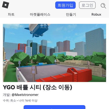
회원가입
로그인
차트
마켓플레이스
만들기
Robux
YGO 배틀 시티 (장소 이동)
개발:
@Maelstronomer
수위: 최소 • 나이 16세 이상