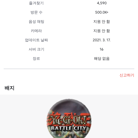
즐겨찾기
4,590
방문 수
500.0K+
음성 채팅
지원 안 함
카메라
지원 안 함
업데이트 날짜
2021. 3. 17.
서버 크기
16
장르
해당 없음
신고하기
배지