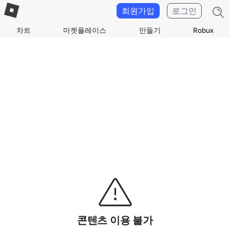
회원가입
로그인
차트
마켓플레이스
만들기
Robux
콘텐츠 이용 불가