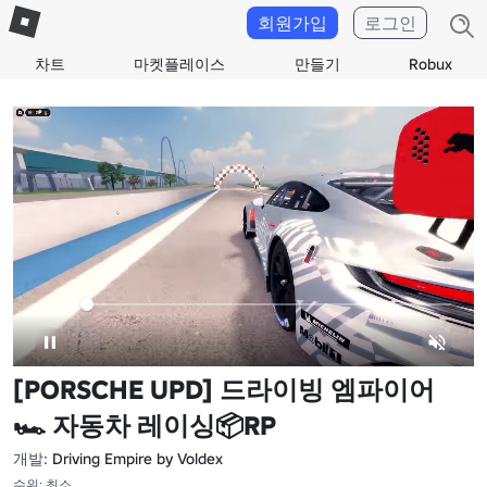
회원가입
로그인
차트
마켓플레이스
만들기
Robux
[PORSCHE UPD] 드라이빙 엠파이어
🏎️ 자동차 레이싱📦RP
개발:
Driving Empire by Voldex
수위: 최소