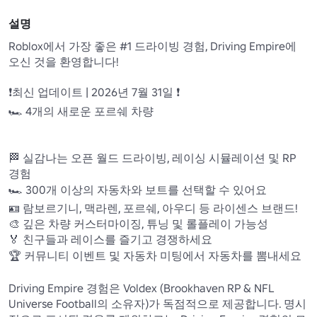
설명
Roblox에서 가장 좋은 #1 드라이빙 경험, Driving Empire에 
오신 것을 환영합니다! 

❗최신 업데이트 | 2026년 7월 31일 ❗ 

🏎️ 4개의 새로운 포르쉐 차량 

🏁 실감나는 오픈 월드 드라이빙, 레이싱 시뮬레이션 및 RP 
경험

🏎️ 300개 이상의 자동차와 보트를 선택할 수 있어요 

🪪 람보르기니, 맥라렌, 포르쉐, 아우디 등 라이센스 브랜드!

🎨 깊은 차량 커스터마이징, 튜닝 및 롤플레이 가능성 

🏅 친구들과 레이스를 즐기고 경쟁하세요 

🏆 커뮤니티 이벤트 및 자동차 미팅에서 자동차를 뽐내세요

Driving Empire 경험은 Voldex (Brookhaven RP & NFL 
Universe Football의 소유자)가 독점적으로 제공합니다. 명시