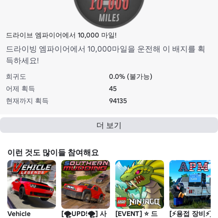
드라이브 엠파이어에서 10,000 마일!
드라이빙 엠파이어에서 10,000마일을 운전해 이 배지를 획
득하세요!
희귀도
0.0% (불가능)
어제 획득
45
현재까지 획득
94135
더 보기
이런 것도 많이들 참여해요
Vehicle
[🌪️UPD!🌪️] 사
[EVENT] ⭐ 드
[⚡용접 장비⚡]