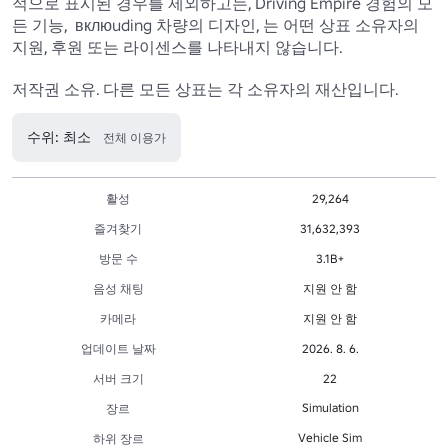
적으로 표시된 경우를 제외하고는, Driving Empire 경험의 모
든 기능,  вклюuding 차량의 디자인, 는 어떤 상표 소유자의 
지원, 후원 또는 라이센스를 나타내지 않습니다.

저작권 소유. 다른 모든 상표는 각 소유자의 재산입니다.
수위: 최소
전체 이용가
활성
29,264
즐겨찾기
31,632,393
방문 수
3.1B+
음성 채팅
지원 안 함
카메라
지원 안 함
업데이트 날짜
2026. 8. 6.
서버 크기
22
Simulation
장르
Vehicle Sim
하위 장르