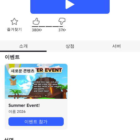
즐겨찾기
380K+
37K+
소개
상점
서버
이벤트
새로운 콘텐츠
Summer Event!
여름 2026
이벤트 참가