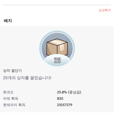
신고하기
배지
상자 절단기
25개의 상자를 열었습니다!
희귀도
25.8% (중상급)
어제 획득
830
현재까지 획득
21057379