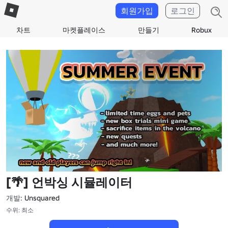
회원가입
로그인
차트
마켓플레이스
만들기
Robux
[🌴] 언박싱 시뮬레이터
개발:
Unsquared
수위: 최소