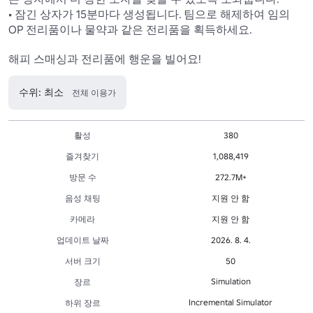
• 잠긴 상자가 15분마다 생성됩니다. 팀으로 해제하여 임의 
OP 전리품이나 물약과 같은 전리품을 획득하세요.

수위: 최소
전체 이용가
활성
380
즐겨찾기
1,088,419
방문 수
272.7M+
음성 채팅
지원 안 함
카메라
지원 안 함
업데이트 날짜
2026. 8. 4.
서버 크기
50
Simulation
장르
Incremental Simulator
하위 장르