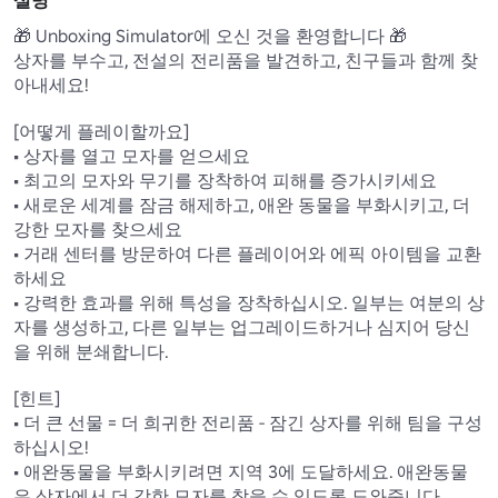
설명
🎁 Unboxing Simulator에 오신 것을 환영합니다 🎁

상자를 부수고, 전설의 전리품을 발견하고, 친구들과 함께 찾
아내세요!

[어떻게 플레이할까요]

• 상자를 열고 모자를 얻으세요

• 최고의 모자와 무기를 장착하여 피해를 증가시키세요

• 새로운 세계를 잠금 해제하고, 애완 동물을 부화시키고, 더 
강한 모자를 찾으세요

• 거래 센터를 방문하여 다른 플레이어와 에픽 아이템을 교환
하세요

• 강력한 효과를 위해 특성을 장착하십시오. 일부는 여분의 상
자를 생성하고, 다른 일부는 업그레이드하거나 심지어 당신
을 위해 분쇄합니다.

[힌트]

• 더 큰 선물 = 더 희귀한 전리품 - 잠긴 상자를 위해 팀을 구성
하십시오!

• 애완동물을 부화시키려면 지역 3에 도달하세요. 애완동물
은 상자에서 더 강한 모자를 찾을 수 있도록 도와줍니다.
