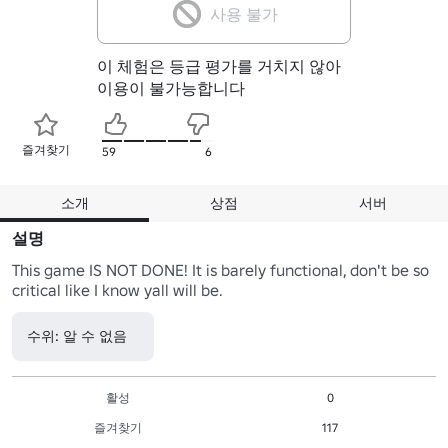
사용 불가
이 체험은 등급 평가를 거치지 않아
이용이 불가능합니다
즐겨찾기
59
6
소개
상점
서버
설명
This game IS NOT DONE! It is barely functional, don't be so 
critical like I know yall will be.
수위: 알 수 없음
활성
0
즐겨찾기
117