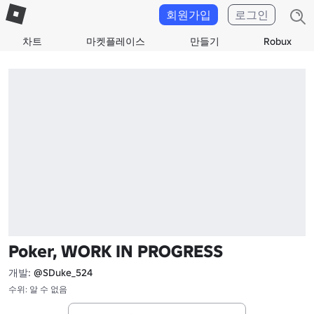
회원가입
로그인
차트
마켓플레이스
만들기
Robux
Poker, WORK IN PROGRESS
개발:
@SDuke_524
수위: 알 수 없음