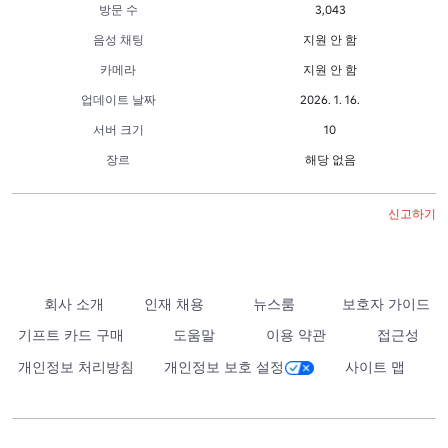
방문 수
3,043
음성 채팅
지원 안 함
카메라
지원 안 함
업데이트 날짜
2026. 1. 16.
서버 크기
10
장르
해당 없음
신고하기
회사 소개
인재 채용
뉴스룸
보호자 가이드
기프트 카드 구매
도움말
이용 약관
접근성
개인정보 처리방침
개인정보 보호 설정
사이트 맵