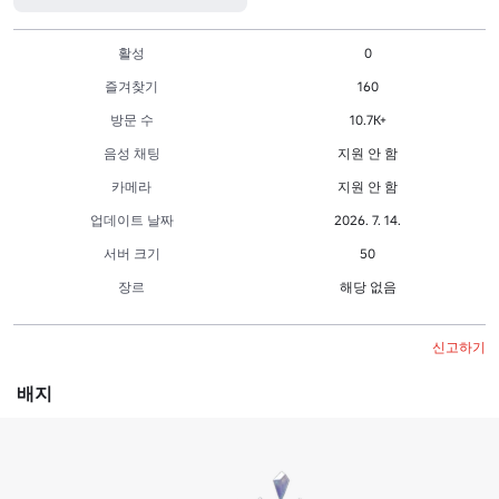
활성
0
즐겨찾기
160
방문 수
10.7K+
음성 채팅
지원 안 함
카메라
지원 안 함
업데이트 날짜
2026. 7. 14.
서버 크기
50
장르
해당 없음
신고하기
배지