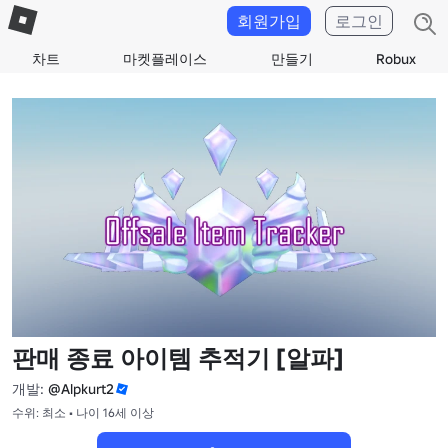
회원가입
로그인
차트
마켓플레이스
만들기
Robux
판매 종료 아이템 추적기 [알파]
개발:
@Alpkurt2
수위: 최소 • 나이 16세 이상