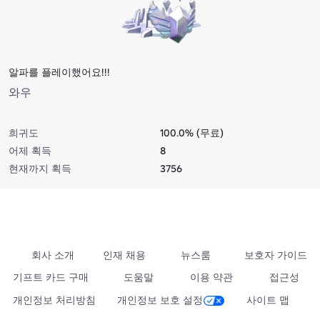
알파를 플레이했어요!!!
와우
희귀도
100.0% (무료)
어제 획득
8
현재까지 획득
3756
회사 소개
인재 채용
뉴스룸
보호자 가이드
기프트 카드 구매
도움말
이용 약관
접근성
개인정보 처리방침
개인정보 보호 설정
사이트 맵