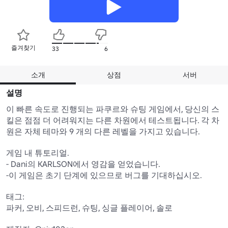
즐겨찾기
33
6
소개
상점
서버
설명
이 빠른 속도로 진행되는 파쿠르와 슈팅 게임에서, 당신의 스
킬은 점점 더 어려워지는 다른 차원에서 테스트됩니다. 각 차
원은 자체 테마와 9 개의 다른 레벨을 가지고 있습니다.

게임 내 튜토리얼.

- Dani의 KARLSON에서 영감을 얻었습니다.

-이 게임은 초기 단계에 있으므로 버그를 기대하십시오.

태그:

파커, 오비, 스피드런, 슈팅, 싱글 플레이어, 솔로
