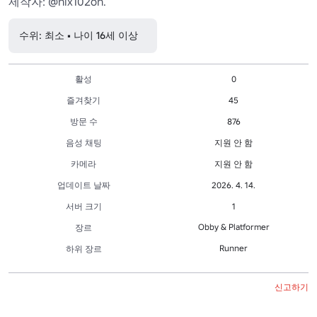
제작자: @nix102on.
수위: 최소 • 나이 16세 이상
활성
0
즐겨찾기
45
방문 수
876
음성 채팅
지원 안 함
카메라
지원 안 함
업데이트 날짜
2026. 4. 14.
서버 크기
1
Obby & Platformer
장르
Runner
하위 장르
신고하기