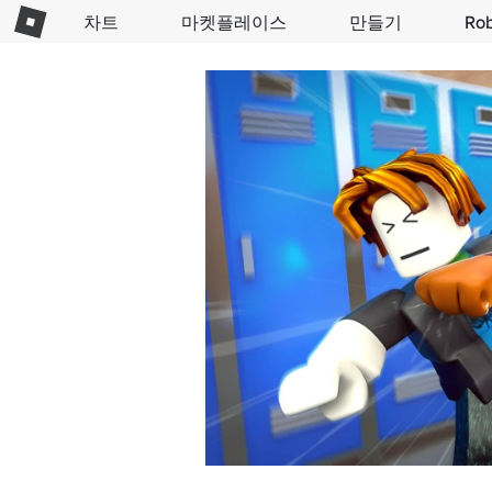
차트
마켓플레이스
만들기
Ro