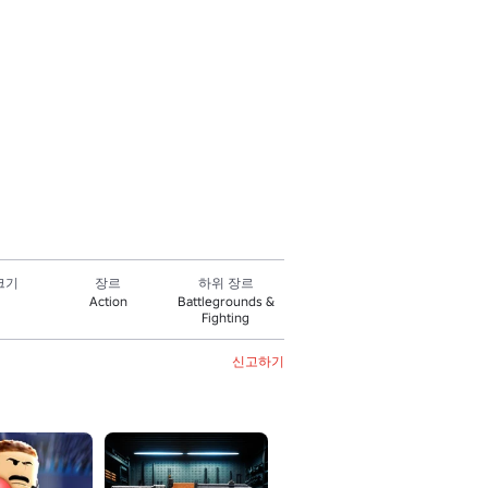
크기
장르
하위 장르
Action
Battlegrounds &
Fighting
신고하기