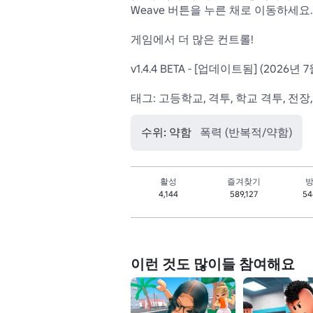
Weave 버튼을 누른 채로 이동하세요.

게임에서 더 많은 컨트롤!

v1.4.4 BETA - [업데이트됨] (2026년 7월
태그: 고등학교, 격투, 학교 격투, 전장, RP
수위: 약함
폭력 (반복적/약함)
활성
즐겨찾기
방
4,144
589,127
54
이런 것도 많이들 참여해요