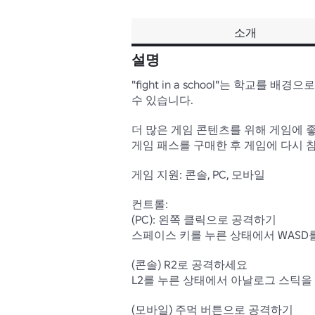
소개
설명
"fight in a school"는 학교
수 있습니다.

더 많은 게임 콘텐츠를 위해 게임에 
게임 패스를 구매한 후 게임에 다시 참
게임 지원: 콘솔, PC, 모바일

컨트롤:

(PC): 왼쪽 클릭으로 공격하기

스페이스 키를 누른 상태에서 WASD를
(콘솔) R2로 공격하세요 

L2를 누른 상태에서 아날로그 스틱을
(모바일) 주먹 버튼으로 공격하기
