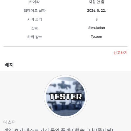
카메라
지원 안 함
업데이트 날짜
2026. 5. 22.
서버 크기
8
Simulation
장르
Tycoon
하위 장르
신고하기
배지
테스터
게임 초기 테스트 기간 동안 플레이했습니다! (중지됨)