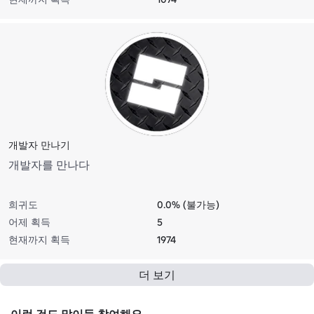
개발자 만나기
개발자를 만나다
희귀도
0.0% (불가능)
어제 획득
5
현재까지 획득
1974
더 보기
이런 것도 많이들 참여해요