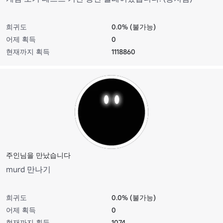
희귀도
0.0% (불가능)
어제 획득
0
현재까지 획득
1118860
주인님을 만났습니다
murd 만나기
희귀도
0.0% (불가능)
어제 획득
0
현재까지 획득
1074