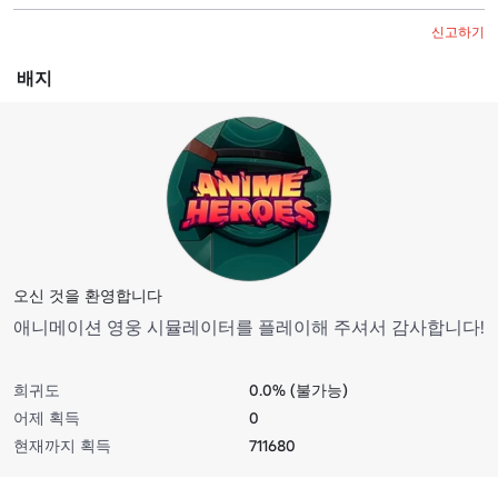
신고하기
배지
오신 것을 환영합니다
애니메이션 영웅 시뮬레이터를 플레이해 주셔서 감사합니다!
희귀도
0.0% (불가능)
어제 획득
0
현재까지 획득
711680