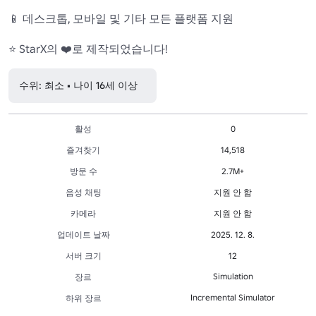
📱 데스크톱, 모바일 및 기타 모든 플랫폼 지원

⭐ StarX의 ❤️로 제작되었습니다!
수위: 최소 • 나이 16세 이상
활성
0
즐겨찾기
14,518
방문 수
2.7M+
음성 채팅
지원 안 함
카메라
지원 안 함
업데이트 날짜
2025. 12. 8.
서버 크기
12
Simulation
장르
Incremental Simulator
하위 장르