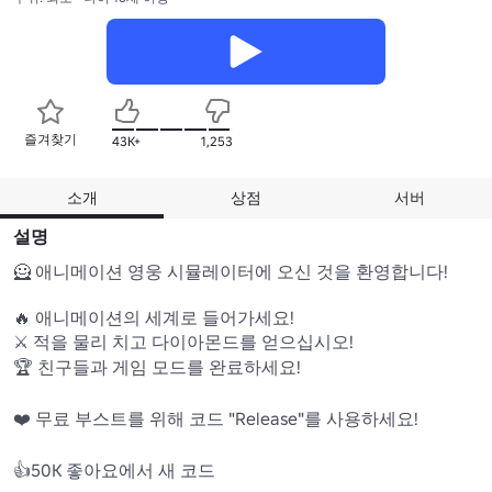
즐겨찾기
43K+
1,253
소개
상점
서버
설명
🦸 애니메이션 영웅 시뮬레이터에 오신 것을 환영합니다!

🔥 애니메이션의 세계로 들어가세요!

⚔️ 적을 물리 치고 다이아몬드를 얻으십시오!

🏆 친구들과 게임 모드를 완료하세요!

❤️ 무료 부스트를 위해 코드 "Release"를 사용하세요!

👍50K 좋아요에서 새 코드
