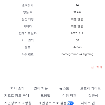
즐겨찾기
14
방문 수
31.4K+
음성 채팅
지원 안 함
카메라
지원 안 함
업데이트 날짜
2026. 8. 9.
서버 크기
50
Action
장르
Battlegrounds & Fighting
하위 장르
신고하기
회사 소개
인재 채용
뉴스룸
보호자 가이드
기프트 카드 구매
도움말
이용 약관
접근성
개인정보 처리방침
개인정보 보호 설정
사이트 맵