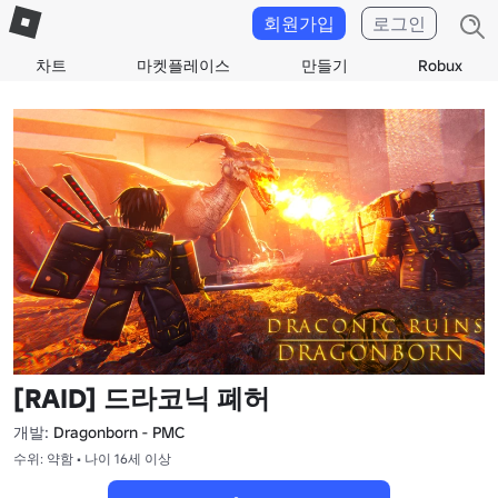
회원가입
로그인
차트
마켓플레이스
만들기
Robux
[RAID] 드라코닉 폐허
개발:
Dragonborn - PMC
수위: 약함 • 나이 16세 이상