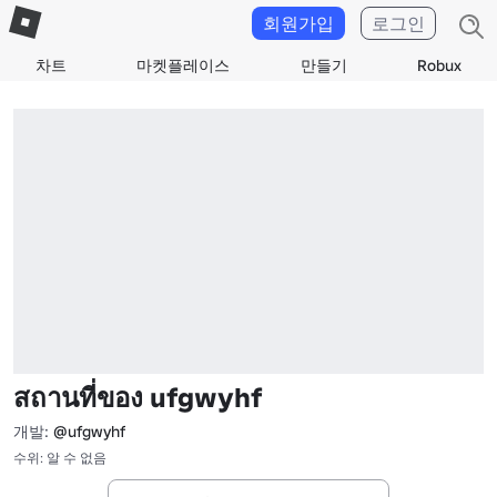
회원가입
로그인
차트
마켓플레이스
만들기
Robux
สถานที่ของ ufgwyhf
개발:
@ufgwyhf
수위: 알 수 없음