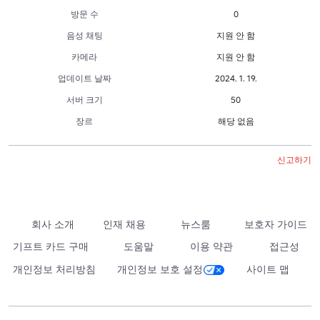
방문 수
0
음성 채팅
지원 안 함
카메라
지원 안 함
업데이트 날짜
2024. 1. 19.
서버 크기
50
장르
해당 없음
신고하기
회사 소개
인재 채용
뉴스룸
보호자 가이드
기프트 카드 구매
도움말
이용 약관
접근성
개인정보 처리방침
개인정보 보호 설정
사이트 맵