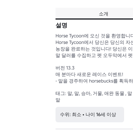
소개
설명
Horse Tycoon에 오신 것을 환영합니다!
Horse Tycoon에서 당신은 당신의
농장을 완료하는 것입니다! 당신은 이것
말 달러를 수집하고 펫 오두막에서 펫을
버전 13.3

매 분마다 새로운 레이스 이벤트!

- 말을 경주하여 horsebucks를 획득하
태그: 말, 말, 승마, 거물, 애완 동물 , 말 , 
수위: 최소 • 나이 16세 이상