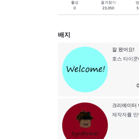
활성
즐겨찾기
방
0
23,050
5
배지
잘 왔어요!
호스 타이쿤
크리에이터 
제작자를 만