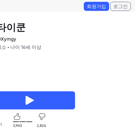
회원가입
로그인
 타이쿤
Xymgy
최소 • 나이 16세 이상
기
3,943
2,826