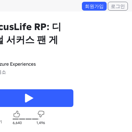
회원가입
로그인
cusLife RP: 디
 서커스 팬 게
zure Experiences
최소
기
6,640
1,496