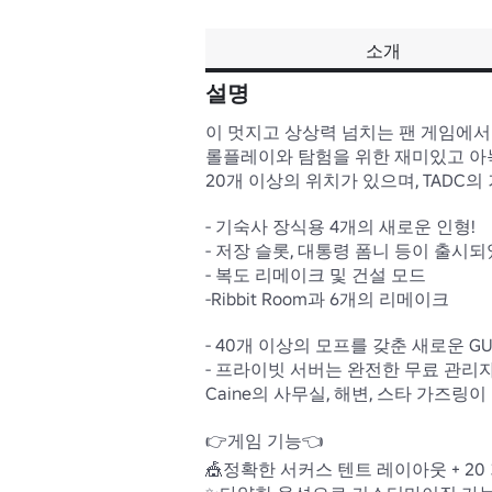
소개
설명
이 멋지고 상상력 넘치는 팬 게임에서
롤플레이와 탐험을 위한 재미있고 아늑
20개 이상의 위치가 있으며, TADC의
- 기숙사 장식용 4개의 새로운 인형!

- 저장 슬롯, 대통령 폼니 등이 출시되
- 복도 리메이크 및 건설 모드

-Ribbit Room과 6개의 리메이크

- 40개 이상의 모프를 갖춘 새로운 GUI
- 프라이빗 서버는 완전한 무료 관리자
Caine의 사무실, 해변, 스타 가즈링이
👉게임 기능👈

🎪정확한 서커스 텐트 레이아웃 + 20 기