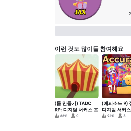
이런 것도 많이들 참여해요
(룸 만들기) TADC
(에피소드 9)
RP: 디지털 서커스 프
디지털 서커스 1
로그램
메이크
66%
0
94%
8