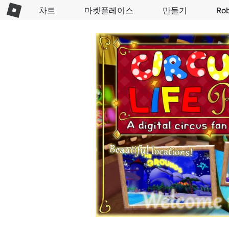
차트
마켓플레이스
만들기
Ro