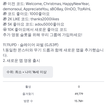
🎁 이전 코드: Welcome, Christmas, HappyNewYear, 
demonsoul, AppreciateYou, sBO8ay, 0lnOO, TtzAVnL

🎁 코드 좋아요: 1000좋아요

🎁 2K LIKE 코드: thanks2000likes

🎁 5K 좋아요 코드: adou5000좋아요

🤩 10K 좋아요에서 새로운 좋아요 코드

추가 영웅 슬롯을 위해 우리 그룹에 가입하세요!

11.11UPD - 슬레이어 파벌 (GJS3ff)

1.동일한 몬스터와 무기 드롭과 함께 새로운 맵을 추가했습니
다.

2. 새로운 맵 영웅 출시
수위: 최소 • 나이 16세 이상
활성
0
즐겨찾기
49,779
방문 수
15.7M+