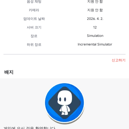
음성 채팅
지원 안 함
카메라
지원 안 함
업데이트 날짜
2026. 4. 2.
서버 크기
12
Simulation
장르
Incremental Simulator
하위 장르
신고하기
배지
게임에 오신 것을 환영합니다