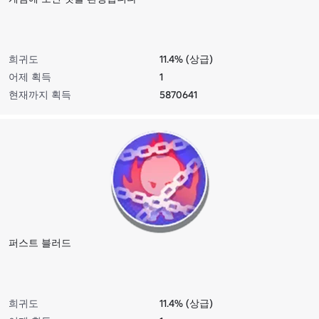
희귀도
11.4% (상급)
어제 획득
1
현재까지 획득
5870641
퍼스트 블러드
희귀도
11.4% (상급)