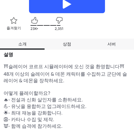
즐겨찾기
23K+
2,351
소개
상점
서버
설명
⛩️슬레이어 코르프 시뮬레이터에 오신 것을 환영합니다⛩️

48개 이상의 슬레이어 & 데몬 캐릭터를 수집하고 군단에 슬
레이어 & 데몬을 장착하세요.

어떻게 플레이할까요?

🔥- 전설과 신화 살인자를 소환하세요.

💪- 유닛을 융합하고 업그레이드하세요.

🌟- 최대 재능을 강화합니다.

👺- 카타나 수집 및 제작.

👿- 함께 습격에 참가하세요.
