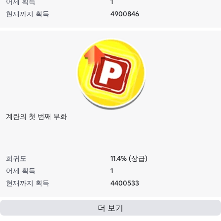
어제 획득
1
현재까지 획득
4900846
계란의 첫 번째 부화
희귀도
11.4% (상급)
어제 획득
1
현재까지 획득
4400533
더 보기