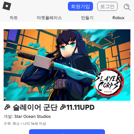
회원가입
로그인
차트
마켓플레이스
만들기
Robux
🎉 슬레이어 군단 🎉11.11UPD
개발:
Star Ocean Studios
수위: 최소 • 나이 16세 이상