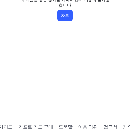
합니다
차트
 가이드
기프트 카드 구매
도움말
이용 약관
접근성
개