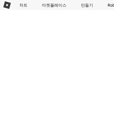
차트
마켓플레이스
만들기
Ro