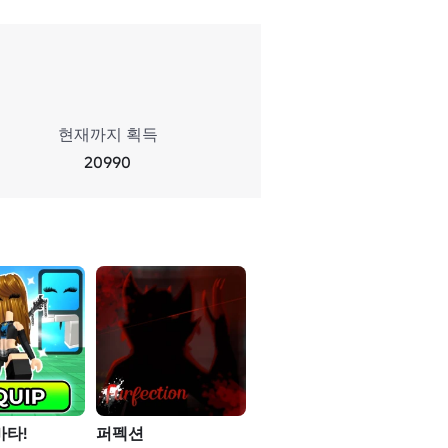
현재까지 획득
20990
바타!
퍼펙션