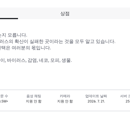
상점
지 모릅니다.

러스의 확산이 실패한 곳이라는 것을 모두 알고 있습니다.

선택은 여러분의 몫입니다.

이, 바이러스, 감염, 네코, 모피, 생물.
문 수
음성 채팅
카메라
업데이트 날짜
서버 
8.5M+
지원 안 함
지원 안 함
2026. 7. 21.
25