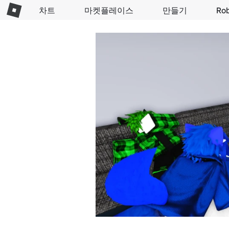
차트
마켓플레이스
만들기
Ro