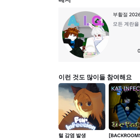
부활절 202
모든 계란을
이런 것도 많이들 참여해요
털 감염 발생
[BACKROOMS 