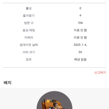
활성
0
즐겨찾기
9
방문 수
104
음성 채팅
지원 안 함
카메라
지원 안 함
업데이트 날짜
2025. 1. 6.
서버 크기
50
장르
해당 없음
신고하기
배지