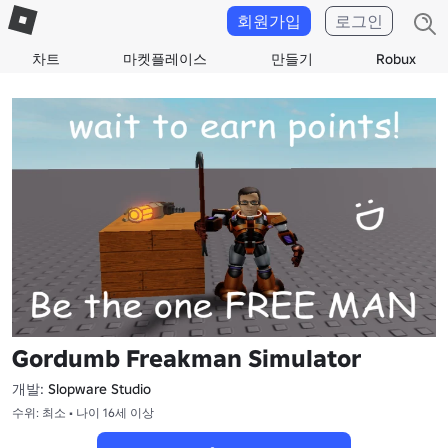
회원가입
로그인
차트
마켓플레이스
만들기
Robux
Gordumb Freakman Simulator
개발:
Slopware Studio
수위: 최소 • 나이 16세 이상