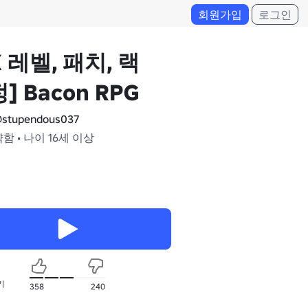
회원가입
로그인
X 레벨, 패치, 랙
] Bacon RPG
stupendous037
약함 • 나이 16세 이상
기
358
240