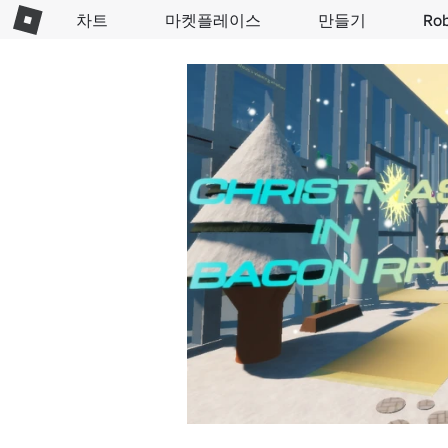
차트
마켓플레이스
만들기
Ro