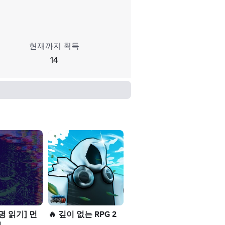
현재까지 획득
14
명 읽기] 먼
🔥 깊이 없는 RPG 2