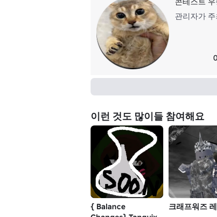
콘테스트 우
관리자가 주
이런 것도 많이들 참여해요
{ Balance
크래프워즈 