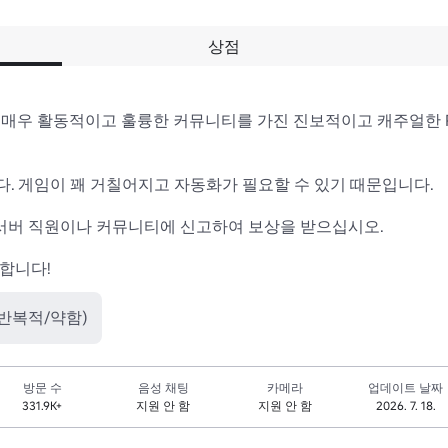
상점
! 매우 활동적이고 훌륭한 커뮤니티를 가진 진보적이고 캐주얼한 R
. 게임이 꽤 거칠어지고 자동화가 필요할 수 있기 때문입니다.

 서버 직원이나 커뮤니티에 신고하여 보상을 받으십시오.

합니다!
(반복적/약함)
방문 수
음성 채팅
카메라
업데이트 날짜
331.9K+
지원 안 함
지원 안 함
2026. 7. 18.