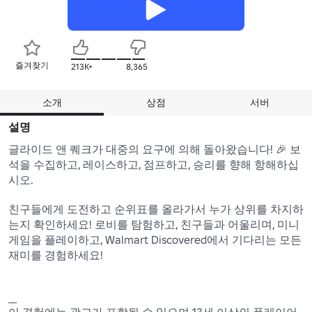
즐겨찾기
213K+
8,365
소개
상점
서버
설명
글라이드 앤 퀘크가 대중의 요구에 의해 돌아왔습니다! 🎉 보
석을 수집하고, 레이스하고, 점프하고, 승리를 향해 항해하십
시오.

친구들에게 도전하고 순위표를 올라가서 누가 상위를 차지하
는지 확인하세요! 로비를 탐험하고, 친구들과 어울리며, 미니 
게임을 플레이하고, Walmart Discovered에서 기다리는 모든 
재미를 경험하세요!

__

이 경험에는 광고가 포함될 수 있으며 13세 이상의 플레이어