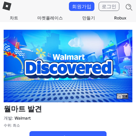
회원가입
로그인
차트
마켓플레이스
만들기
Robux
월마트 발견
개발:
Walmart
수위: 최소