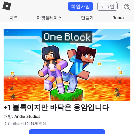
회원가입
로그인
차트
마켓플레이스
만들기
Robux
+1 블록이지만 바닥은 용암입니다
개발:
Andie Studios
수위: 최소 • 나이 16세 이상