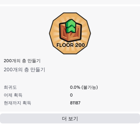
200개의 층 만들기
200개의 층 만들기
희귀도
0.0% (불가능)
어제 획득
0
현재까지 획득
81187
더 보기