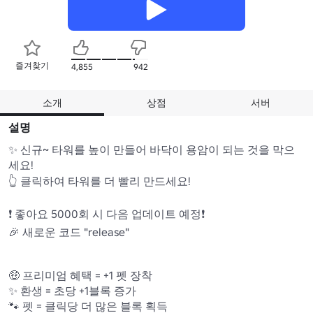
즐겨찾기
4,855
942
소개
상점
서버
설명
✨ 신규~ 타워를 높이 만들어 바닥이 용암이 되는 것을 막으
세요! 

👆 클릭하여 타워를 더 빨리 만드세요! 

❗ 좋아요 5000회 시 다음 업데이트 예정❗

🎉 새로운 코드 "release"

🤑 프리미엄 혜택 = +1 펫 장착 

✨ 환생 = 초당 +1블록 증가

🐾 펫 = 클릭당 더 많은 블록 획득 
