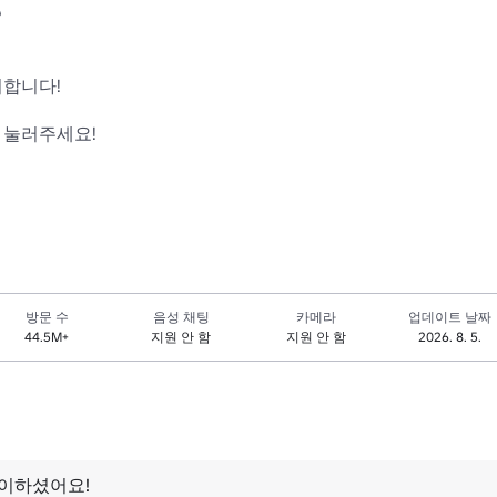


합니다!

 눌러주세요!

방문 수
음성 채팅
카메라
업데이트 날짜
44.5M+
지원 안 함
지원 안 함
2026. 8. 5.
이하셨어요!