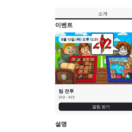
소개
이벤트
8월 13일 (목) 오후 12:51
팀 전투
2V2 - 3V3
알림 받기
설명