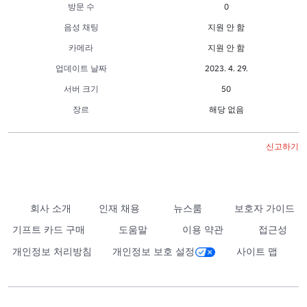
방문 수
0
음성 채팅
지원 안 함
카메라
지원 안 함
업데이트 날짜
2023. 4. 29.
서버 크기
50
장르
해당 없음
신고하기
회사 소개
인재 채용
뉴스룸
보호자 가이드
기프트 카드 구매
도움말
이용 약관
접근성
개인정보 처리방침
개인정보 보호 설정
사이트 맵