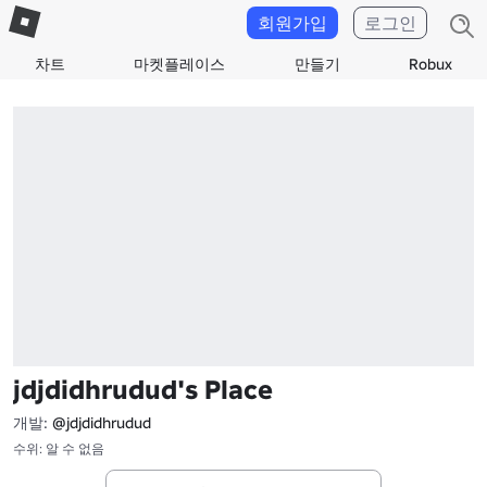
회원가입
로그인
차트
마켓플레이스
만들기
Robux
jdjdidhrudud's Place
개발:
@jdjdidhrudud
수위: 알 수 없음