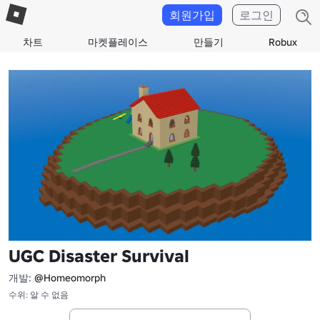
회원가입
로그인
차트
마켓플레이스
만들기
Robux
UGC Disaster Survival
개발:
@Homeomorph
수위: 알 수 없음