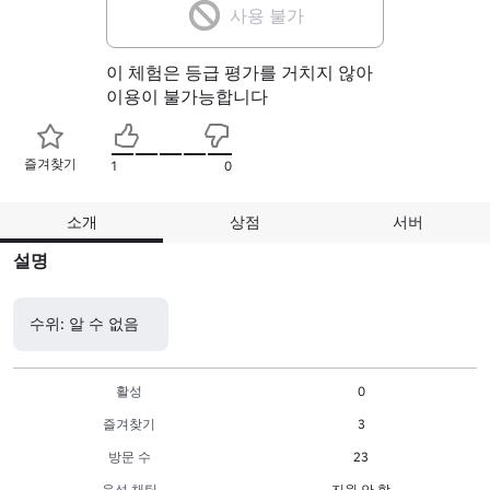
사용 불가
이 체험은 등급 평가를 거치지 않아
이용이 불가능합니다
즐겨찾기
1
0
소개
상점
서버
설명
수위: 알 수 없음
활성
0
즐겨찾기
3
방문 수
23
음성 채팅
지원 안 함