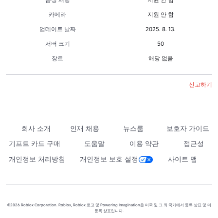
카메라
지원 안 함
업데이트 날짜
2025. 8. 13.
서버 크기
50
장르
해당 없음
신고하기
회사 소개
인재 채용
뉴스룸
보호자 가이드
기프트 카드 구매
도움말
이용 약관
접근성
개인정보 처리방침
개인정보 보호 설정
사이트 맵
©2026 Roblox Corporation. Roblox, Roblox 로고 및 Powering Imagination은 미국 및 그 외 국가에서 등록 상표 및 미
등록 상표입니다.