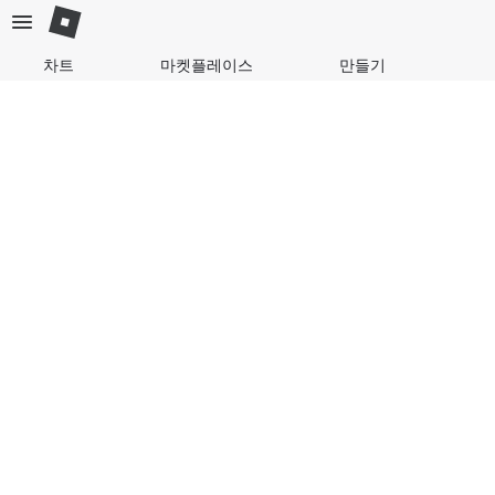
차트
마켓플레이스
만들기