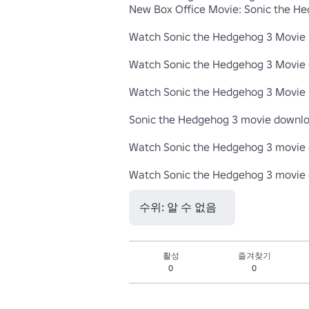
New Box Office Movie: Sonic the He
Watch Sonic the Hedgehog 3 Movie

Watch Sonic the Hedgehog 3 Movie O
Watch Sonic the Hedgehog 3 Movie 
Sonic the Hedgehog 3 movie downloa
Watch Sonic the Hedgehog 3 movie 
수위: 알 수 없음
활성
즐겨찾기
0
0