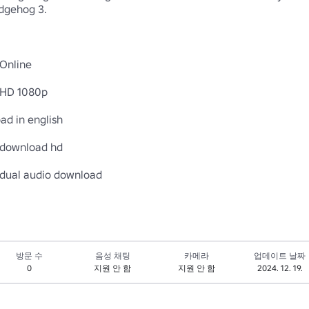
dgehog 3.

nline

HD 1080p

d in english

download hd

방문 수
음성 채팅
카메라
업데이트 날짜
0
지원 안 함
지원 안 함
2024. 12. 19.