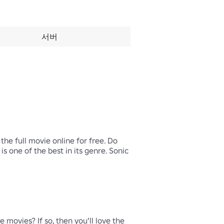
서버
e full movie online for free. Do 
 one of the best in its genre. Sonic 
movies? If so, then you'll love the 