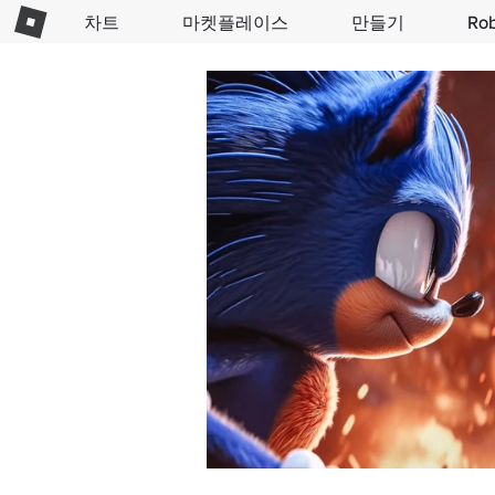
차트
마켓플레이스
만들기
Ro