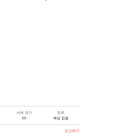
서버 크기
장르
50
해당 없음
신고하기