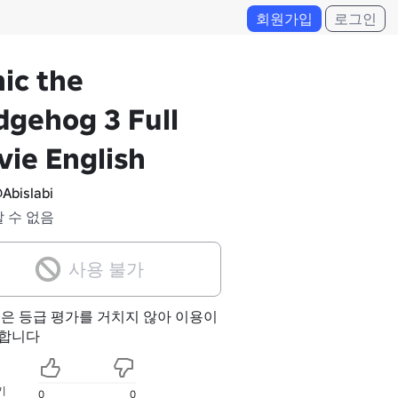
회원가입
로그인
ic the
gehog 3 Full
ie English
Abislabi
알 수 없음
사용 불가
험은 등급 평가를 거치지 않아 이용이
합니다
기
0
0