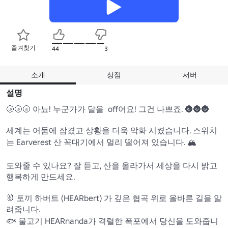
즐겨찾기
44
3
소개
상점
서버
설명
🌝🌝🌝 아뇨! 누군가가 달을  off어요! 그건 나쁘죠. 🌚🌚🌚

세계는 어둠에 잠겼고 상황을 더욱 악화 시켰습니다. 스위치
는 Earverest 산 꼭대기에서 멀리 떨어져 있습니다. 🏔

도와줄 수 있나요? 잘 듣고, 산을 올라가서 세상을 다시 밝고 
행복하게 만드세요.

🐰 토끼 하버트 (HEARbert) 가 깊은 협곡 위로 올바른 길을 알
려줍니다.

🐟 물고기 HEARnanda가 격렬한 폭포에서 당신을 도와줍니