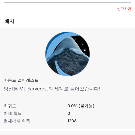
신고하기
배지
마운트 얼버레스트
당신은 Mt. Earverest의 세계로 들어갔습니다!
희귀도
0.0% (불가능)
어제 획득
0
현재까지 획득
1206