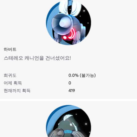
하버트
스테레오 캐니언을 건너셨어요!
희귀도
0.0% (불가능)
어제 획득
0
현재까지 획득
419