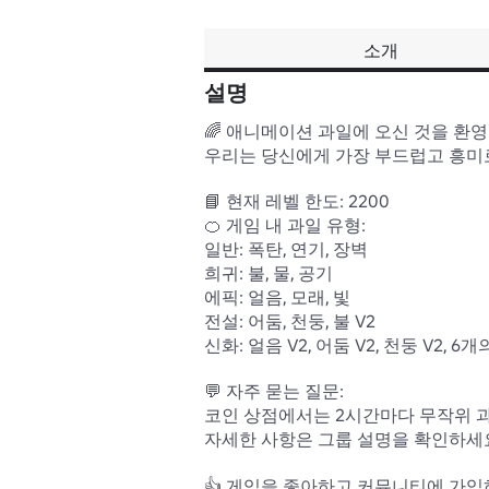
소개
설명
🌈 애니메이션 과일에 오신 것을 환영합
우리는 당신에게 가장 부드럽고 흥미로
📘 현재 레벨 한도: 2200

🍊 게임 내 과일 유형:

일반: 폭탄, 연기, 장벽

희귀: 불, 물, 공기

에픽: 얼음, 모래, 빛

전설: 어둠, 천둥, 불 V2

신화: 얼음 V2, 어둠 V2, 천둥 V2, 6개의
💬 자주 묻는 질문:

코인 상점에서는 2시간마다 무작위 과
자세한 사항은 그룹 설명을 확인하세요
👍 게임을 좋아하고 커뮤니티에 가입