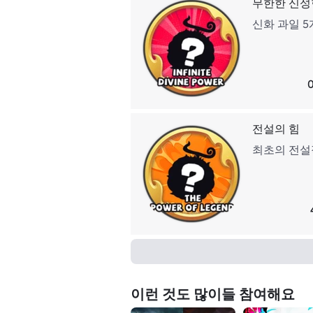
무한한 신성
신화 과일 
전설의 힘
최초의 전설
이런 것도 많이들 참여해요