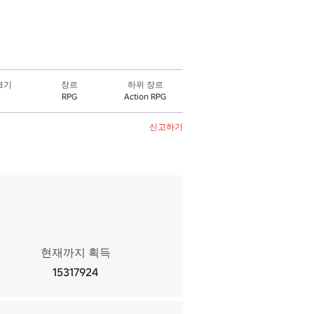
크기
장르
하위 장르
RPG
Action RPG
신고하기
현재까지 획득
15317924