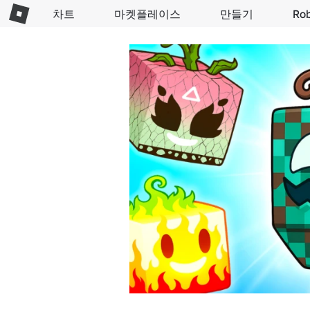
차트
마켓플레이스
만들기
Ro