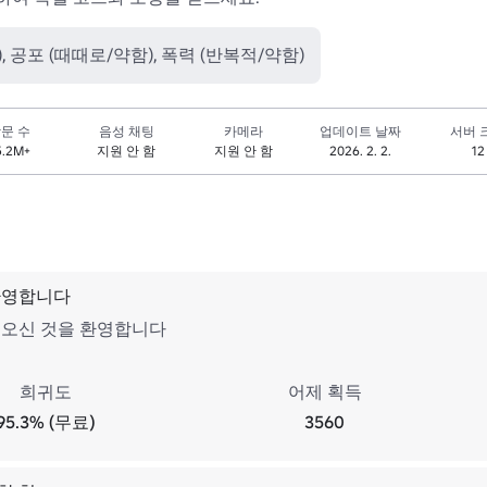
 공포 (때때로/약함), 폭력 (반복적/약함)
문 수
음성 채팅
카메라
업데이트 날짜
서버 
5.2M+
지원 안 함
지원 안 함
2026. 2. 2.
12
환영합니다
 오신 것을 환영합니다
희귀도
어제 획득
95.3% (무료)
3560