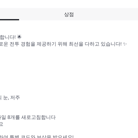
상점
니다! 🌟

운 전투 경험을 제공하기 위해 최선을 다하고 있습니다! ✨

 눈, 저주

일 8개를 새로고침합니다



하여 특별 코드와 보상을 받으세요!