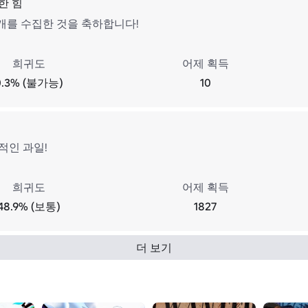
한 힘
5개를 수집한 것을 축하합니다!
희귀도
어제 획득
0.3% (불가능)
10
적인 과일!
희귀도
어제 획득
48.9% (보통)
1827
더 보기