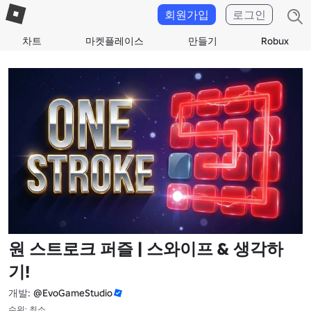
회원가입
로그인
차트
마켓플레이스
만들기
Robux
원 스트로크 퍼즐 | 스와이프 & 생각하
기!
개발:
@EvoGameStudio
수위: 최소