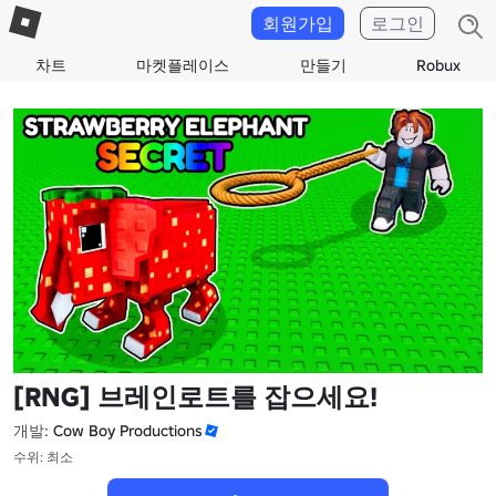
회원가입
로그인
차트
마켓플레이스
만들기
Robux
[RNG] 브레인로트를 잡으세요!
개발:
Cow Boy Productions
수위: 최소