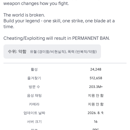
weapon changes how you fight.

The world is broken. 

Build your legend - one skill, one strike, one blade at a 
time.

Cheating/Exploiting will result in PERMANENT BAN. 
수위: 약함
유혈 (경미함/비현실적), 폭력 (반복적/약함)
활성
24,248
즐겨찾기
512,658
방문 수
203.3M+
음성 채팅
지원 안 함
카메라
지원 안 함
업데이트 날짜
2026. 8. 9.
서버 크기
16
RPG