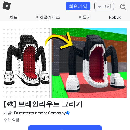
회원가입
로그인
차트
마켓플레이스
만들기
Robux
[🎨] 브레인라우트 그리기
개발:
Fairentertainment Company
수위: 약함