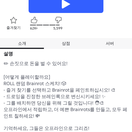
즐겨찾기
62K+
5,599
소개
상점
서버
설명
✏️ 손짓으로 돈을 벌 수 있어요!

[어떻게 플레이할까요]

ROLL 랜덤 Brainrot 스케치! 🎲

- 즐겨 찾기를 선택하고 Brainrot을 페인트하십시오! 🎨

- 드로잉을 진정한 브레인록으로 변신시키세요! ✨

- 그를 배치하면 당신을 위해 그릴 것입니다! 🧑‍🎨

오프라인에서 적립하고, 더 예쁜 Brainrots를 만들고, 모두 페
인트 칠하세요! 💸

기억하세요, 그들은 오프라인으로 그리죠!