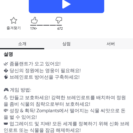
즐겨찾기
17K+
672
소개
상점
서버
설명
🌿 좀플랜트가 오고 있어요!

� 당신의 정원에는 영웅이 필요해요!

🧠 브레인로트 방어선을 구축하세요! 

🎮 게임 방법: 

💪 만들고 보호하세요! 강력한 브레인로트를 배치하여 정원
을 좀비 식물의 침략으로부터 보호하세요!

💸 성장 & 획득! Zomplants에서 떨어지는 식물 씨앗으로 돈
을 벌 수 있어요!

👑 업그레이드 및 지배! 모든 세계를 정복하기 위해 신화 브레
인로트 또는 식물을 잠금 해제하세요!
