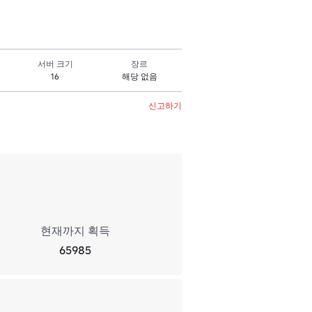
서버 크기
장르
16
해당 없음
신고하기
현재까지 획득
65985