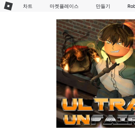
차트
마켓플레이스
만들기
Ro