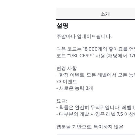
소개
설명
주말마다 업데이트됩니다.

다음 코드는 18,000개의 좋아요를 얻
코드 "17KLICES!!!" 사용 (채팅에서 !17KL
변경 사항

- 한정 이벤트, 모든 레벨에서 모든 능
x3 이벤트

- 새로운 능력 3개

요금:

- 확률은 완전히 무작위입니다! 레벨 1,
- 대부분의 개발 사양은 레벨 7.5 이상에
웹툰을 기반으로, 특이하지 않은