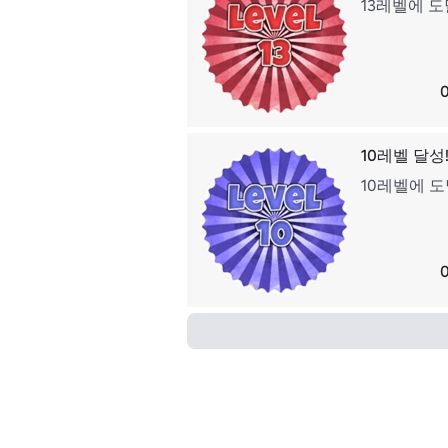
13레벨에 
10레벨 달성
10레벨에 