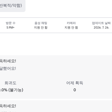
(반복적/약함)
방문 수
음성 채팅
카메라
업데이트 날짜
5.9M+
지원 안 함
지원 안 함
2026. 7. 26.
획득하세요!
도달했어요!
희귀도
어제 획득
0.0% (불가능)
0
획득하세요!