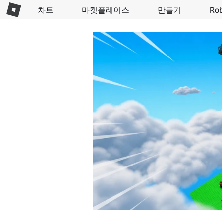
차트
마켓플레이스
만들기
Ro