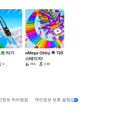
보트 타기
oMega Obby 🌟 725
스테이지!
0
74%
2.8K
인정보 처리방침
개인정보 보호 설정