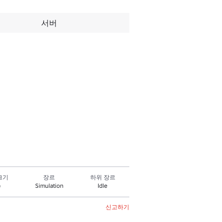
서버
크기
장르
하위 장르
Simulation
Idle
0
신고하기