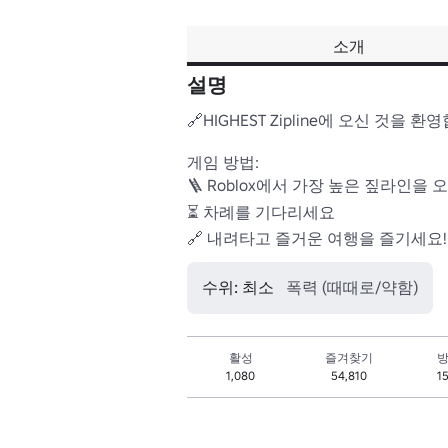
소개
설명
🔗HIGHEST Zipline에 오신 것을 환영
게임 방법:

🪜 Roblox에서 가장 높은 짚라인을 오
⏳ 차례를 기다리세요

🔗 내려타고 즐거운 여행을 즐기세요!
수위: 최소
폭력 (때때로/약함)
활성
즐겨찾기
방
1,080
54,810
1