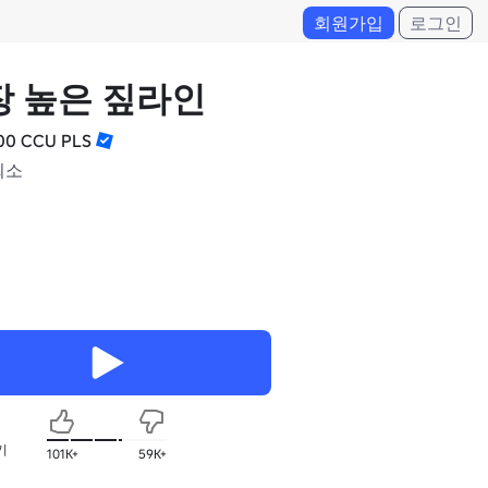
회원가입
로그인
장 높은 짚라인
00 CCU PLS
최소
기
101K+
59K+