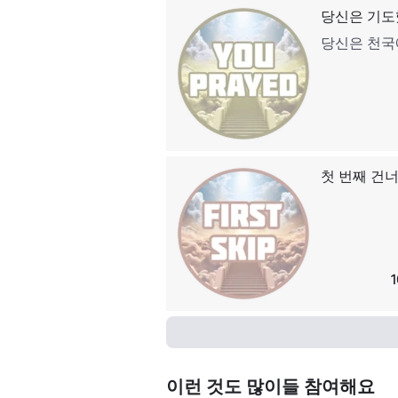
당신은 기
당신은 천국
첫 번째 건
이런 것도 많이들 참여해요