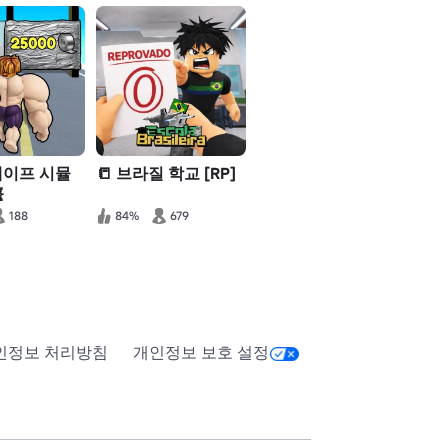
테이프 시뮬
📒 브라질 학교 [RP]

188
84%
679
인정보 처리방침
개인정보 보호 설정