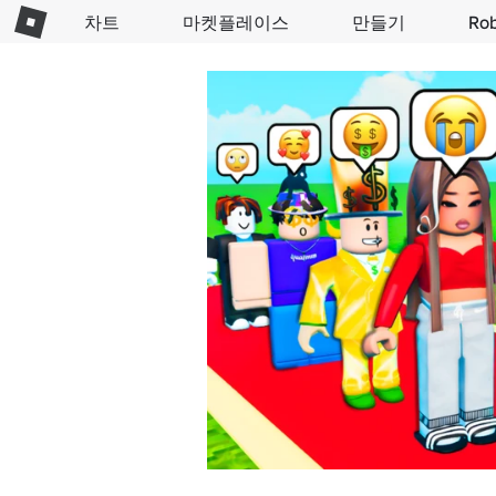
차트
마켓플레이스
만들기
Ro