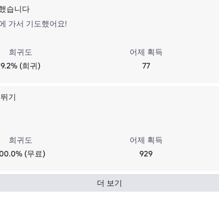
도했습니다
에 가서 기도했어요!
희귀도
어제 획득
9.2% (희귀)
77
너뛰기
희귀도
어제 획득
100.0% (무료)
929
더 보기