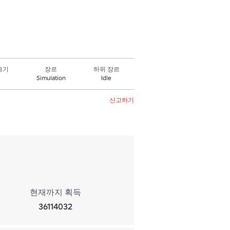
크기
장르
하위 장르
Simulation
Idle
신고하기
현재까지 획득
36114032