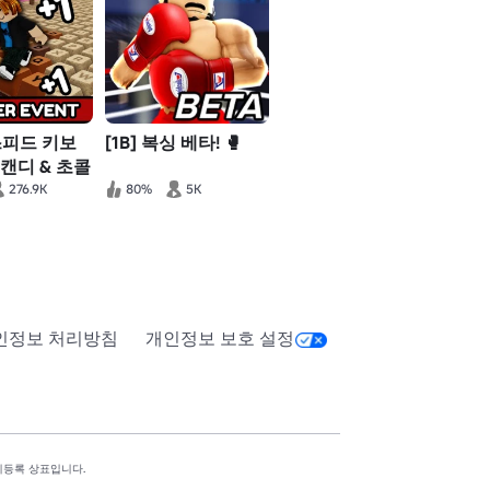
1 스피드 키보
[1B] 복싱 베타! 🥊
 캔디 & 초콜
276.9K
80%
5K
인정보 처리방침
개인정보 보호 설정
표 및 미등록 상표입니다.