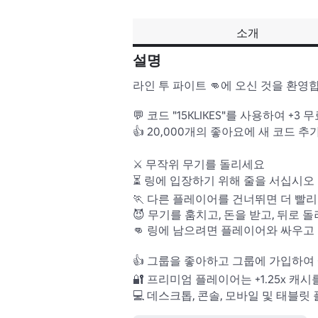
소개
설명
라인 투 파이트 👊에 오신 것을 환영합
💬 코드 "15KLIKES"를 사용하여 +3 
👍 20,000개의 좋아요에 새 코드 추가
⚔️ 무작위 무기를 돌리세요

⏳ 링에 입장하기 위해 줄을 서십시오

🏃 다른 플레이어를 건너뛰면 더 빨리 
😈 무기를 훔치고, 돈을 받고, 뒤로
👊 링에 남으려면 플레이어와 싸우고
👍 그룹을 좋아하고 그룹에 가입하여 +1
🔐 프리미엄 플레이어는 +1.25x 캐시
💻 데스크톱, 콘솔, 모바일 및 태블릿