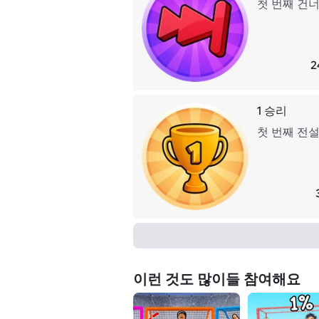
첫 번째 건너
2
1 승리
첫 번째 전설
이런 것도 많이들 참여해요