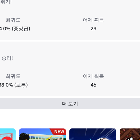
뛰기!
희귀도
어제 획득
4.0% (중상급)
29
 승리!
희귀도
어제 획득
38.0% (보통)
46
더 보기