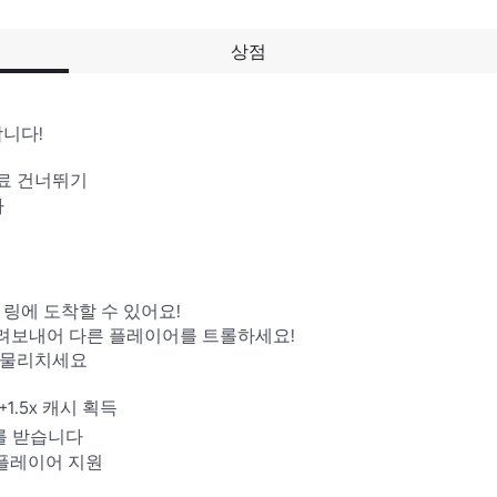
상점
니다!

무료 건너뛰기



링에 도착할 수 있어요!

 돌려보내어 다른 플레이어를 트롤하세요!

 물리치세요

.5x 캐시 획득

를 받습니다

 플레이어 지원