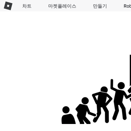
차트
마켓플레이스
만들기
Ro