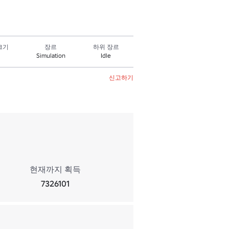
크기
장르
하위 장르
Simulation
Idle
신고하기
현재까지 획득
7326101