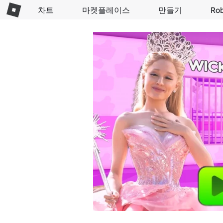
차트
마켓플레이스
만들기
Ro