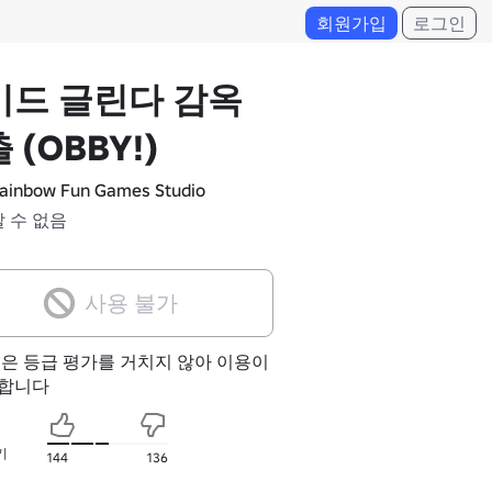
회원가입
로그인
키드 글린다 감옥
 (OBBY!)
ainbow Fun Games Studio
알 수 없음
사용 불가
험은 등급 평가를 거치지 않아 이용이
합니다
기
144
136