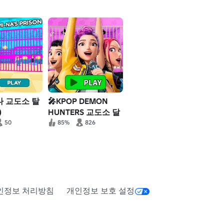
미나 교도소 탈
🎤KPOP DEMON
)
HUNTERS 교도소 달
리기! (오비)
50
85%
826
인정보 처리방침
개인정보 보호 설정