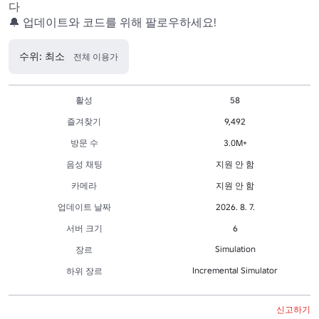
다 

🔔 업데이트와 코드를 위해 팔로우하세요!
수위: 최소
전체 이용가
활성
58
즐겨찾기
9,492
방문 수
3.0M+
음성 채팅
지원 안 함
카메라
지원 안 함
업데이트 날짜
2026. 8. 7.
서버 크기
6
Simulation
장르
Incremental Simulator
하위 장르
신고하기