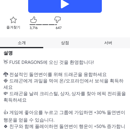
즐겨찾기
3,716
647
소개
상점
서버
설명
👋 FUSE DRAGONS에 오신 것을 환영합니다!

🐉 전설적인 돌연변이를 위해 드래곤을 융합하세요 

🍓 드래곤에게 과일을 먹여 온/오프라인에서 보석을 획득하
세요 

💸 드래곤을 날려 크리스털, 상자, 상자를 찾아 에픽 전리품을 
획득하세요 

👍 게임에 좋아요를 누르고 그룹에 가입하면 +30% 돌연변이 
행운을 얻을 수 있습니다.

🍀 친구와 함께 플레이하면 돌연변이 행운이 +50% 증가합니