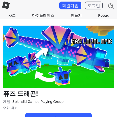
회원가입
로그인
차트
마켓플레이스
만들기
Robux
퓨즈 드래곤!
개발:
Splendid Games Playing Group
수위: 최소