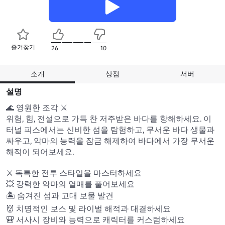
즐겨찾기
26
10
소개
상점
서버
설명
🌊 영원한 조각 ⚔️

위험, 힘, 전설으로 가득 찬 저주받은 바다를 항해하세요. 이
터널 피스에서는 신비한 섬을 탐험하고, 무서운 바다 생물과 
싸우고, 악마의 능력을 잠금 해제하여 바다에서 가장 무서운 
해적이 되어보세요.

⚔️ 독특한 전투 스타일을 마스터하세요

💥 강력한 악마의 열매를 풀어보세요

🏝️ 숨겨진 섬과 고대 보물 발견

👹 치명적인 보스 및 라이벌 해적과 대결하세요

🎒 서사시 장비와 능력으로 캐릭터를 커스텀하세요
