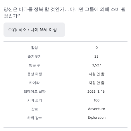
당신은 바다를 정복 할 것인가 ... 아니면 그들에 의해 소비 될 
것인가?
수위: 최소 • 나이 16세 이상
활성
0
즐겨찾기
23
방문 수
3,527
음성 채팅
지원 안 함
카메라
지원 안 함
업데이트 날짜
2026. 3. 16.
서버 크기
100
Adventure
장르
Exploration
하위 장르