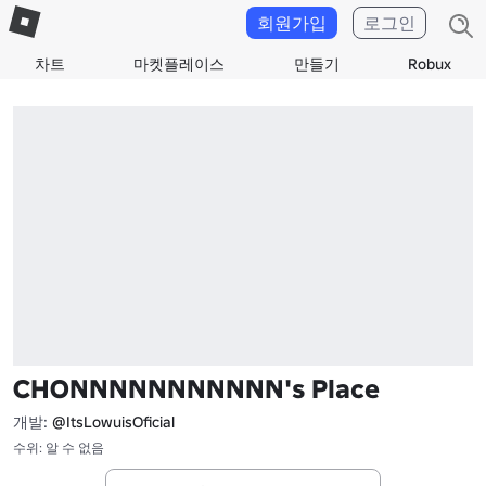
회원가입
로그인
차트
마켓플레이스
만들기
Robux
CHONNNNNNNNNNN's Place
개발:
@ItsLowuisOficial
수위: 알 수 없음