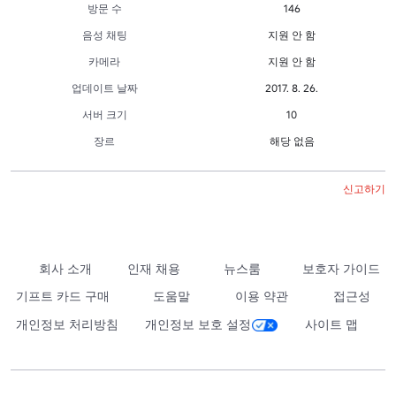
방문 수
146
음성 채팅
지원 안 함
카메라
지원 안 함
업데이트 날짜
2017. 8. 26.
서버 크기
10
장르
해당 없음
신고하기
회사 소개
인재 채용
뉴스룸
보호자 가이드
기프트 카드 구매
도움말
이용 약관
접근성
개인정보 처리방침
개인정보 보호 설정
사이트 맵