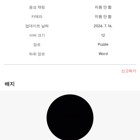
음성 채팅
지원 안 함
카메라
지원 안 함
업데이트 날짜
2026. 7. 16.
서버 크기
12
Puzzle
장르
Word
하위 장르
신고하기
배지