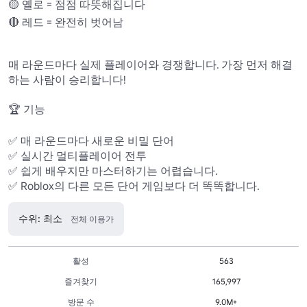
🟡 옐로 = 점점 따뜻해집니다 

🔴 레드 = 완전히 벗어남

매 라운드마다 실제 플레이어와 경쟁합니다. 가장 먼저 해결
하는 사람이 승리합니다!

🏆 기능

✅ 매 라운드마다 새로운 비밀 단어 

✅ 실시간 멀티플레이어 전투

✅ 쉽게 배우지만 마스터하기는 어렵습니다.

✅ Roblox의 다른 모든 단어 게임보다 더 똑똑합니다.
수위: 최소
전체 이용가
활성
563
즐겨찾기
165,997
방문 수
9.0M+