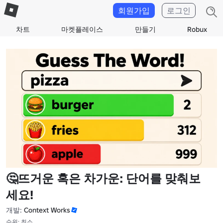
회원가입
로그인
차트
마켓플레이스
만들기
Robux
🤔뜨거운 혹은 차가운: 단어를 맞춰보
세요!
개발:
Context Works
수위: 최소