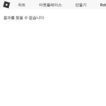
차트
마켓플레이스
만들기
Ro
결과를 찾을 수 없습니다