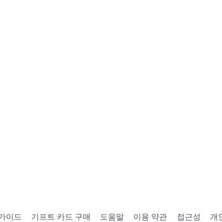
 가이드
기프트 카드 구매
도움말
이용 약관
접근성
개