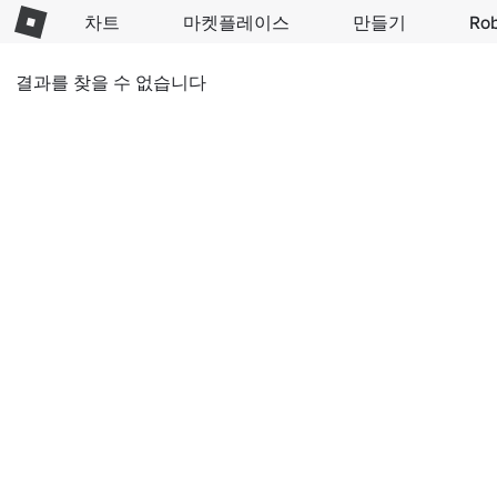
차트
마켓플레이스
만들기
Ro
결과를 찾을 수 없습니다