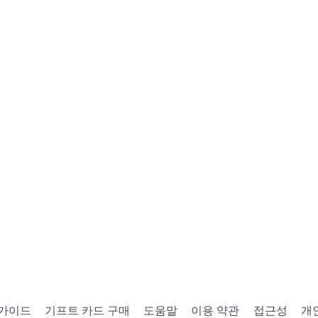
 가이드
기프트 카드 구매
도움말
이용 약관
접근성
개