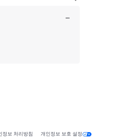
인정보 처리방침
개인정보 보호 설정